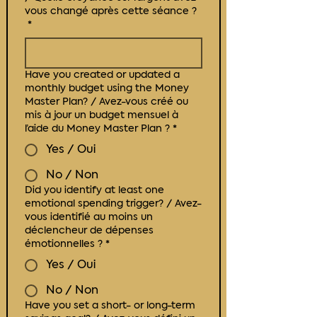
vous changé après cette séance ?
*
Have you created or updated a
monthly budget using the Money
Master Plan? / Avez-vous créé ou
mis à jour un budget mensuel à
l’aide du Money Master Plan ?
*
Yes / Oui
No / Non
Did you identify at least one
emotional spending trigger? / Avez-
vous identifié au moins un
déclencheur de dépenses
émotionnelles ?
*
Yes / Oui
No / Non
Have you set a short- or long-term