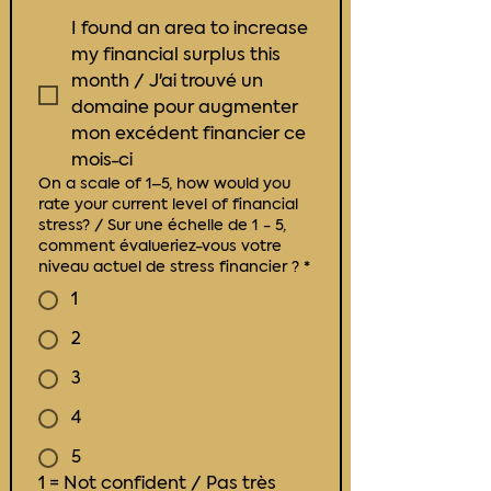
I found an area to increase
my financial surplus this
month / J'ai trouvé un
domaine pour augmenter
mon excédent financier ce
mois-ci
On a scale of 1–5, how would you
rate your current level of financial
stress? / Sur une échelle de 1 - 5,
comment évalueriez-vous votre
niveau actuel de stress financier ?
*
1
2
3
4
5
1 = Not confident / Pas très 