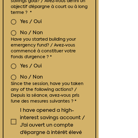
savings goal? / Avez-vous défini un
objectif d’épargne à court ou à long
terme ?
*
Yes / Oui
No / Non
Have you started building your
emergency fund? / Avez-vous
commencé à constituer votre
fonds d’urgence ?
*
Yes / Oui
No / Non
Since the session, have you taken
any of the following actions? /
Depuis la séance, avez-vous pris
l’une des mesures suivantes ?
*
I have opened a high-
interest savings account /
J'ai ouvert un compte
d'épargne à intérêt élevé