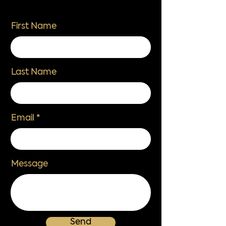
First Name
Last Name
Email
Message
Send